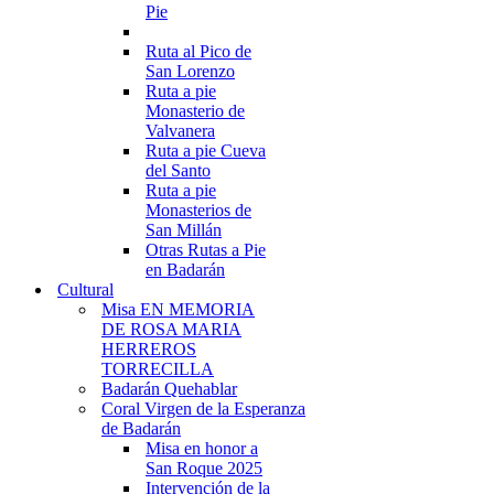
Pie
Ruta al Pico de
San Lorenzo
Ruta a pie
Monasterio de
Valvanera
Ruta a pie Cueva
del Santo
Ruta a pie
Monasterios de
San Millán
Otras Rutas a Pie
en Badarán
Cultural
Misa EN MEMORIA
DE ROSA MARIA
HERREROS
TORRECILLA
Badarán Quehablar
Coral Virgen de la Esperanza
de Badarán
Misa en honor a
San Roque 2025
Intervención de la