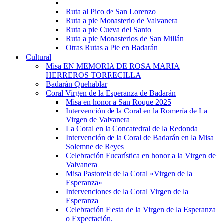
Ruta al Pico de San Lorenzo
Ruta a pie Monasterio de Valvanera
Ruta a pie Cueva del Santo
Ruta a pie Monasterios de San Millán
Otras Rutas a Pie en Badarán
Cultural
Misa EN MEMORIA DE ROSA MARIA
HERREROS TORRECILLA
Badarán Quehablar
Coral Virgen de la Esperanza de Badarán
Misa en honor a San Roque 2025
Intervención de la Coral en la Romería de La
Virgen de Valvanera
La Coral en la Concatedral de la Redonda
Intervención de la Coral de Badarán en la Misa
Solemne de Reyes
Celebración Eucarística en honor a la Virgen de
Valvanera
Misa Pastorela de la Coral «Virgen de la
Esperanza»
Intervenciones de la Coral Virgen de la
Esperanza
Celebración Fiesta de la Virgen de la Esperanza
o Expectación.