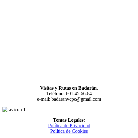
Visitas y Rutas en Badarán.
Teléfono: 601.45.66.64
e-mail: badaranvcpc@gmail.com
Temas Legales:
Política de Privacidad
Política de Cookies