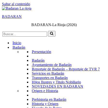
Saltar al contenido
BADARAN
BADARAN-La Rioja (2026)
Buscar...
Inicio
Badarán
Presentación
Badarán
Ayuntamiento de Badarán
Reportaje de Badarán – Reportaje de TVR 7
Servicios en Badarán
Transportes en Badarán
Hijos Ilustres y Titulo Nobiliario
NOVEDADES EN BADARAN
Origen e Historia
Prehistoria en Badarán
Historia y Origen