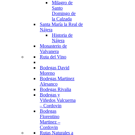
Milagro de
Santo
Domingo de
la Calzada
Santa María la Real de
Nájera
Historia de
Nájera
Monasterio de
Valvanera
Ruta del Vino
Bodegas David
Moreno
Bodegas Martinez
Alesanco
Bodegas Rivalia
Bodegas y
Viñedos Valcuerna
– Cordovin
Bodegas
Florentino
Martinez –
Cordovin
Rutas Naturales a