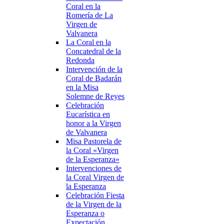
Coral en la
Romería de La
Virgen de
Valvanera
La Coral en la
Concatedral de la
Redonda
Intervención de la
Coral de Badarán
en la Misa
Solemne de Reyes
Celebración
Eucarística en
honor a la Virgen
de Valvanera
Misa Pastorela de
la Coral «Virgen
de la Esperanza»
Intervenciones de
la Coral Virgen de
la Esperanza
Celebración Fiesta
de la Virgen de la
Esperanza o
Expectación.