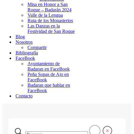
Misa en Honor a San
Roque – Badarán 2024
Valle de la Lengua
Ruta de los Monasterios
Las Danzas en la
Festividad de San Roque
Blog
Nosotros
Compartir
Bibliografía
FaceBook
Ayuntamiento de
Badaran en FaceBook
Peña Sopas de Ajo en
FaceBook
Badaran que hablar en
FaceBook
Contacto