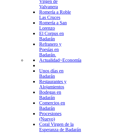
Virgen de
Valvanera
Romería a Roble
Las Cruces
Romería a San
Lorenzo
El Corpus en
Badarán
Refranero y
Poesías en
Badarán.
Actualidad~Economía
Unos días en
Badarán
Restaurantes y
Alojamientos
Bodegas en
Badarán
Comercios en
Badarán
Procesiones
(Nuevo)
Coral Virgen de la
Esperanza de Badarán