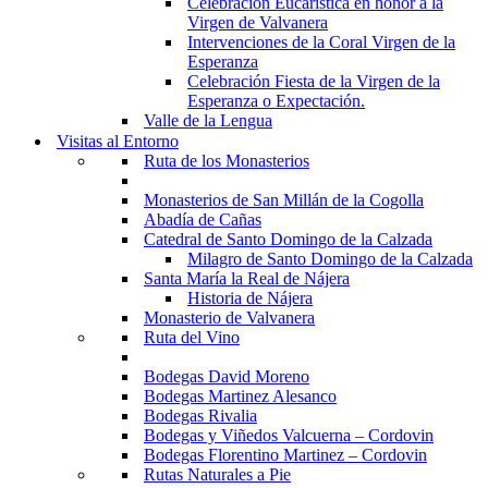
Celebración Eucarística en honor a la
Virgen de Valvanera
Intervenciones de la Coral Virgen de la
Esperanza
Celebración Fiesta de la Virgen de la
Esperanza o Expectación.
Valle de la Lengua
Visitas al Entorno
Ruta de los Monasterios
Monasterios de San Millán de la Cogolla
Abadía de Cañas
Catedral de Santo Domingo de la Calzada
Milagro de Santo Domingo de la Calzada
Santa María la Real de Nájera
Historia de Nájera
Monasterio de Valvanera
Ruta del Vino
Bodegas David Moreno
Bodegas Martinez Alesanco
Bodegas Rivalia
Bodegas y Viñedos Valcuerna – Cordovin
Bodegas Florentino Martinez – Cordovin
Rutas Naturales a Pie