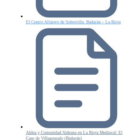
El Centro Alfarero de Sobrevilla. Badarán – La Rioja
Aldea y Comunidad Aldeana en La Rioja Mediaval: El
Caso de Villagonzalo (Badarán)