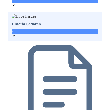
4
Historia Badarán
4