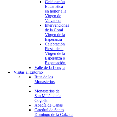
Celebración
Eucarística
en honor a la
Virgen de
Valvanera
Intervenciones
de la Coral
Virgen de la
Esperanza
Celebración
Fiesta de la
Virgen de la
Esperanza o
Expectación.
Valle de la Lengua
Visitas al Entorno
Ruta de los
Monasterios
Monasterios de
San Millán de la
Cogolla
Abadía de Cañas
Catedral de Santo
Domingo de la Calzada