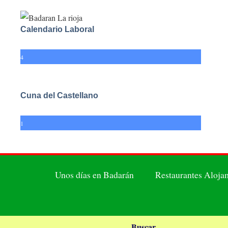
Calendario Laboral
4
Cuna del Castellano
1
Unos días en Badarán
Restaurantes Aloja
Buscar