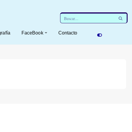
grafía
FaceBook
Contacto