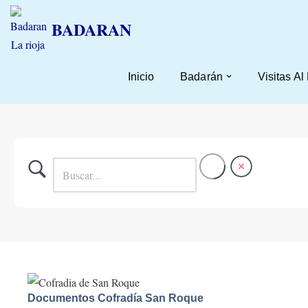
BADARAN
Saltar
al
contenido
Inicio
Badarán
Visitas Al
Documentos Cofradía San Roque