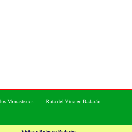
 los Monasterios
Ruta del Vino en Badarán
Visitas y Rutas en Badarán.