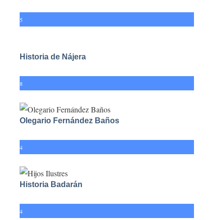
5
Historia de Nájera
8
Olegario Fernández Baños
4
Historia Badarán
4