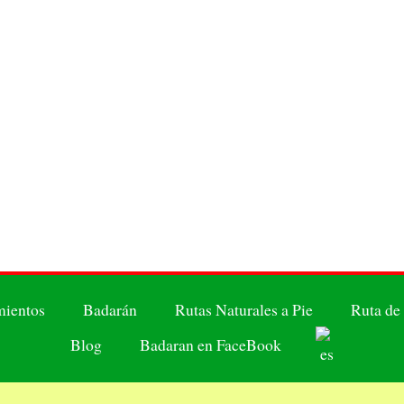
mientos
Badarán
Rutas Naturales a Pie
Ruta de
Blog
Badaran en FaceBook