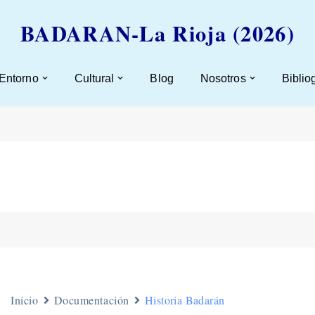
BADARAN-La Rioja (2026)
 Entorno
Cultural
Blog
Nosotros
Biblio
Inicio
Documentación
Historia Badarán