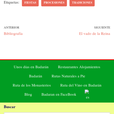
Etiquetas:
FIESTAS
PROCESIONES
TRADICIONES
ANTERIOR
SIGUIENTE
Bibliografía
El vado de la Reina
Unos días en Badarán
Restaurantes Alojamientos
Badarán
Rutas Naturales a Pie
Ruta de los Monasterios
Ruta del Vino en Badarán
Blog
Badaran en FaceBook
Buscar