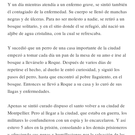
Y un día mientras atendía a un enfermo grave, se sintió también
él contagiado de la enfermedad. Su cuerpo se llenó de manchas
negras y de úlceras. Para no ser molesto a nadie, se retiró a un
bosque solitario, y en el sitio donde él se refugió, ahí nació un
aljibe de agua cristalina, con la cual se refrescaba.
Y sucedió que un perro de una casa importante de la ciudad
empezó a tomar cada día un pan de la mesa de su amo e irse al
bosque a llevárselo a Roque. Después de varios días de
repetirse el hecho, al dueño le entró curiosidad, y siguió los
pasos del perro, hasta que encontró al pobre llaguiento, en el
bosque. Entonces se llevó a Roque a su casa y lo curó de sus
llagas y enfermedades.
Apenas se sintió curado dispuso el santo volver a su ciudad de
Montpellier. Pero al llegar a la ciudad, que estaba en guerra, los
militares lo confundieron con un espía y lo encarcelaron. Y así
estuvo 5 años en la prisión, consolando a los demás prisioneros
y ofreciendo sus penas y humillaciones por la salvación de las