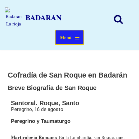
BADARAN
Saltar
al
contenido
Menú
Cofradía de San Roque en Badarán
Breve Biografía de San Roque
Santoral. Roque, Santo
Peregrino, 16 de agosto
Peregrino y Taumaturgo
Martirologio Romano:
En la Lombardía, san Roque, que,