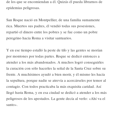
de los que se encomiendan a él. Quizás él pueda librarnos de
epidemias peligrosas.
San Roque nació en Montpellier, de una familia sumamente
rica. Muertos sus padres, él vendió todas sus posesiones,
repartió el dinero entre los pobres y se fue como un pobre
peregrino hacia Roma a visitar santuarios.
Y en ese tiempo estalló la peste de tifo y las gentes se morían
por montones por todas partes. Roque se dedicó entonces a
atender a los más abandonados. A muchos logró conseguirles
la curación con sólo hacerles la señal de la Santa Cruz sobre su
frente. A muchísimos ayudó a bien morir, y él mismo les hacía
la sepultura, porque nadie se atrevía a acercárseles por temor al
contagio. Con todos practicaba la más exquisita caridad. Así
llegó hasta Roma, y en esa ciudad se dedicó a atender a los más
peligrosos de los apestados. La gente decía al verlo: «Ahí va el
santo».