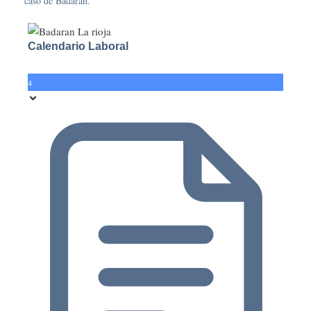
caso de Badarán.
Calendario Laboral
4