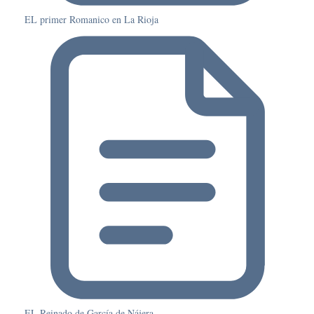
EL primer Romanico en La Rioja
EL Reinado de García de Nájera