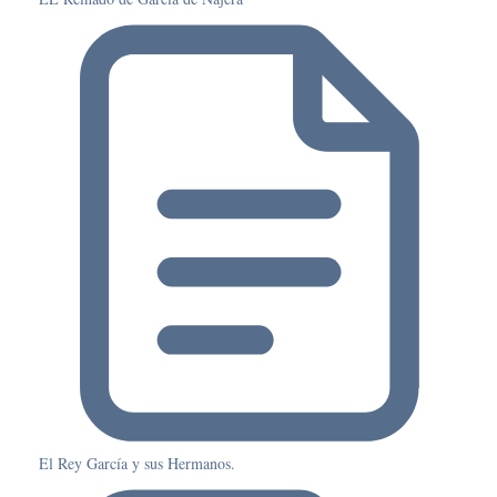
El Rey García y sus Hermanos.