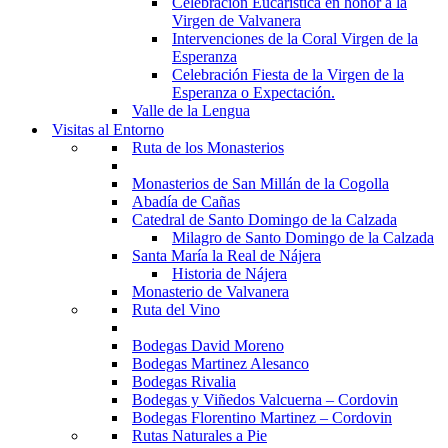
Celebración Eucarística en honor a la
Virgen de Valvanera
Intervenciones de la Coral Virgen de la
Esperanza
Celebración Fiesta de la Virgen de la
Esperanza o Expectación.
Valle de la Lengua
Visitas al Entorno
Ruta de los Monasterios
Monasterios de San Millán de la Cogolla
Abadía de Cañas
Catedral de Santo Domingo de la Calzada
Milagro de Santo Domingo de la Calzada
Santa María la Real de Nájera
Historia de Nájera
Monasterio de Valvanera
Ruta del Vino
Bodegas David Moreno
Bodegas Martinez Alesanco
Bodegas Rivalia
Bodegas y Viñedos Valcuerna – Cordovin
Bodegas Florentino Martinez – Cordovin
Rutas Naturales a Pie