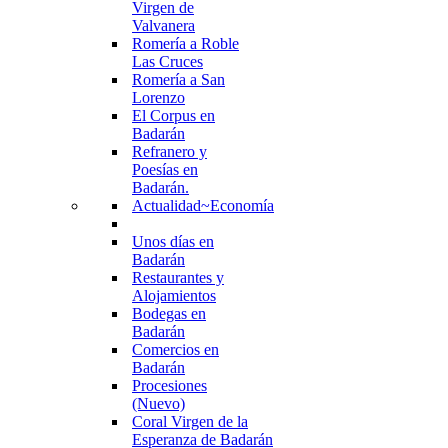
Virgen de
Valvanera
Romería a Roble
Las Cruces
Romería a San
Lorenzo
El Corpus en
Badarán
Refranero y
Poesías en
Badarán.
Actualidad~Economía
Unos días en
Badarán
Restaurantes y
Alojamientos
Bodegas en
Badarán
Comercios en
Badarán
Procesiones
(Nuevo)
Coral Virgen de la
Esperanza de Badarán