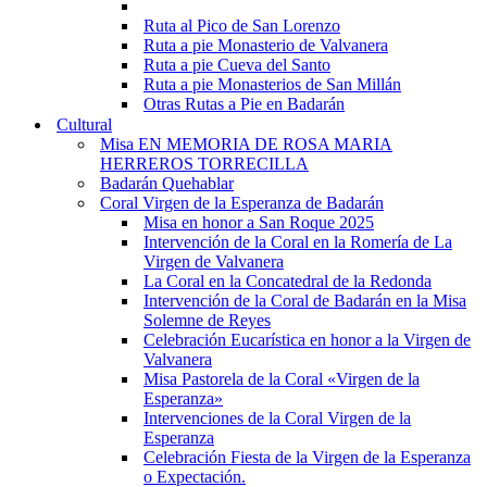
Ruta al Pico de San Lorenzo
Ruta a pie Monasterio de Valvanera
Ruta a pie Cueva del Santo
Ruta a pie Monasterios de San Millán
Otras Rutas a Pie en Badarán
Cultural
Misa EN MEMORIA DE ROSA MARIA
HERREROS TORRECILLA
Badarán Quehablar
Coral Virgen de la Esperanza de Badarán
Misa en honor a San Roque 2025
Intervención de la Coral en la Romería de La
Virgen de Valvanera
La Coral en la Concatedral de la Redonda
Intervención de la Coral de Badarán en la Misa
Solemne de Reyes
Celebración Eucarística en honor a la Virgen de
Valvanera
Misa Pastorela de la Coral «Virgen de la
Esperanza»
Intervenciones de la Coral Virgen de la
Esperanza
Celebración Fiesta de la Virgen de la Esperanza
o Expectación.