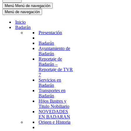
Menú
Menú de navegación
Menú de navegación
Inicio
Badarán
Presentación
Badarán
Ayuntamiento de
Badarán
Reportaje de
Badarán –
Reportaje de TVR
7
Servicios en
Badarán
Transportes en
Badarán
Hijos Ilustres y
Titulo Nobiliario
NOVEDADES
EN BADARAN
Origen e Historia