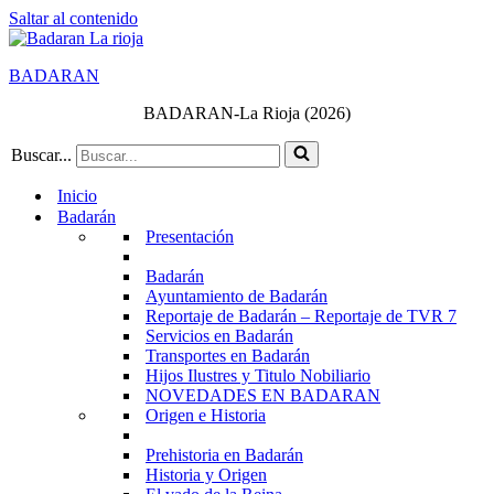
Saltar al contenido
BADARAN
BADARAN-La Rioja (2026)
Buscar...
Inicio
Badarán
Presentación
Badarán
Ayuntamiento de Badarán
Reportaje de Badarán – Reportaje de TVR 7
Servicios en Badarán
Transportes en Badarán
Hijos Ilustres y Titulo Nobiliario
NOVEDADES EN BADARAN
Origen e Historia
Prehistoria en Badarán
Historia y Origen