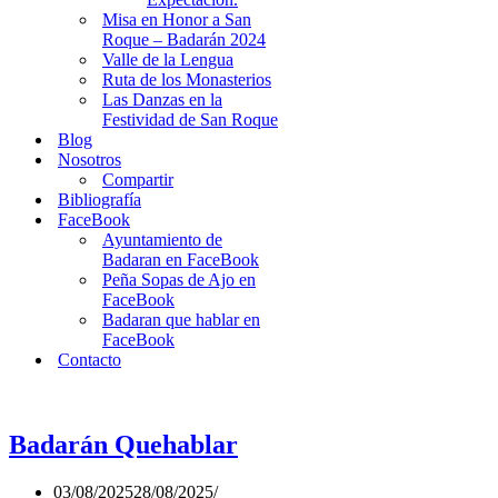
Misa en Honor a San
Roque – Badarán 2024
Valle de la Lengua
Ruta de los Monasterios
Las Danzas en la
Festividad de San Roque
Blog
Nosotros
Compartir
Bibliografía
FaceBook
Ayuntamiento de
Badaran en FaceBook
Peña Sopas de Ajo en
FaceBook
Badaran que hablar en
FaceBook
Contacto
Badarán Quehablar
03/08/2025
28/08/2025