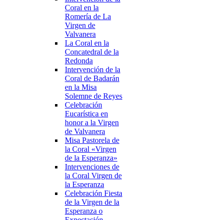
Coral en la
Romería de La
Virgen de
Valvanera
La Coral en la
Concatedral de la
Redonda
Intervención de la
Coral de Badarán
en la Misa
Solemne de Reyes
Celebración
Eucarística en
honor a la Virgen
de Valvanera
Misa Pastorela de
la Coral «Virgen
de la Esperanza»
Intervenciones de
la Coral Virgen de
la Esperanza
Celebración Fiesta
de la Virgen de la
Esperanza o
Expectación.