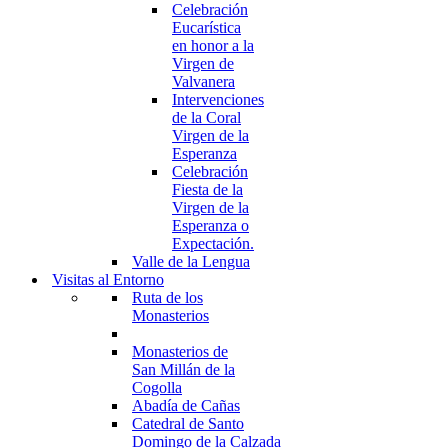
Celebración
Eucarística
en honor a la
Virgen de
Valvanera
Intervenciones
de la Coral
Virgen de la
Esperanza
Celebración
Fiesta de la
Virgen de la
Esperanza o
Expectación.
Valle de la Lengua
Visitas al Entorno
Ruta de los
Monasterios
Monasterios de
San Millán de la
Cogolla
Abadía de Cañas
Catedral de Santo
Domingo de la Calzada