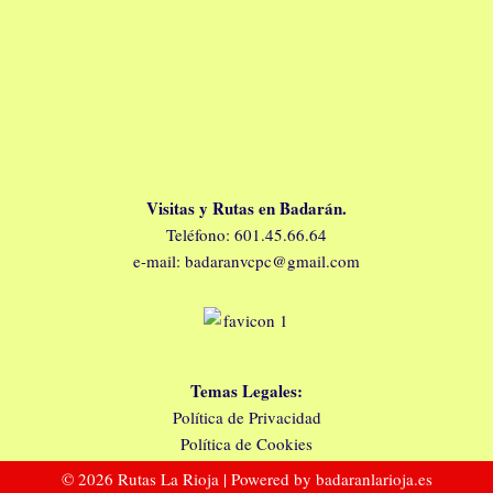
Visitas y Rutas en Badarán.
Teléfono: 601.45.66.64
e-mail: badaranvcpc@gmail.com
Temas Legales:
Política de Privacidad
Política de Cookies
© 2026 Rutas La Rioja | Powered by badaranlarioja.es